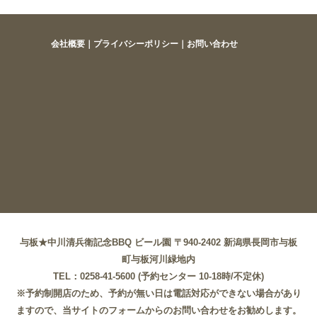
会社概要
｜
プライバシーポリシー
｜
お問い合わせ
与板★中川清兵衛記念BBQ ビール園 〒940-2402 新潟県長岡市与板
町与板河川緑地内
TEL：0258-41-5600 (予約センター 10-18時/不定休)
※予約制開店のため、予約が無い日は電話対応ができない場合があり
ますので、当サイトのフォームからのお問い合わせをお勧めします。