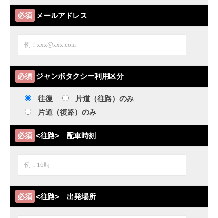
必須
メールアドレス
必須
ジャンボタクシー利用区分
往復
片道（往路）のみ
片道（復路）のみ
必須
<往路> 配車時刻
必須
<往路> 出発場所