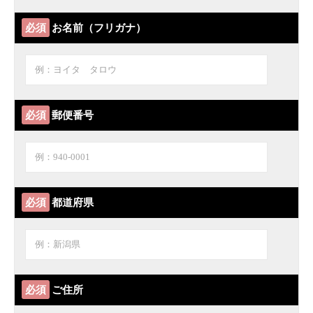
必須
お名前（フリガナ）
必須
郵便番号
必須
都道府県
必須
ご住所