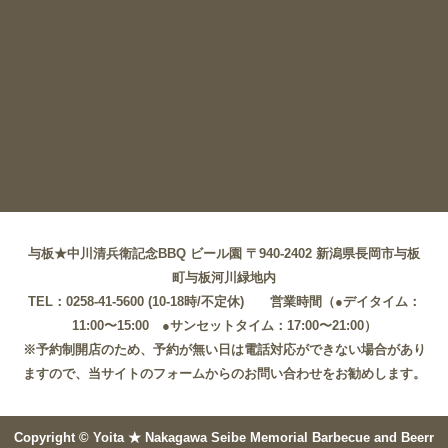
与板★中川清兵衛記念BBQ ビール園 〒940-2402 新潟県長岡市与板
町与板河川緑地内
TEL：0258-41-5600 (10-18時/不定休) 営業時間（●デイタイム：
11:00〜15:00 ●サンセットタイム：17:00〜21:00）
※予約制開店のため、予約が無い日は電話対応ができない場合があり
ますので、当サイトのフォームからのお問い合わせをお勧めします。
Copyright © Yoita ★ Nakagawa Seibe Memorial Barbecue and Beerr