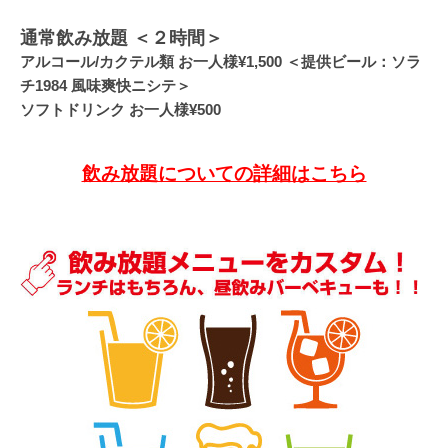
通常飲み放題 ＜２時間＞
アルコール/カクテル類 お一人様¥1,500 ＜提供ビール：ソラ
チ1984 風味爽快ニシテ＞
ソフトドリンク お一人様¥500
飲み放題についての詳細はこちら