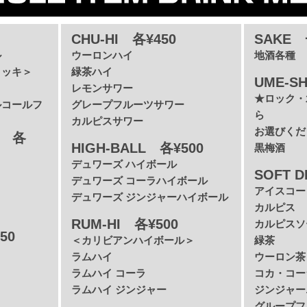
CHU-HI 各¥450
SAKE 
ル
ウーロンハイ
地酒各種
ョッキ＞
緑茶ハイ
UME-S
レモンサワー
★ロック・
ルコールフ
グレープフルーツサワー
ら
カルピスサワー
お選びくだ
L 各
HIGH-BALL 各¥500
黒梅酒
デュワーズ ハイボール
SOFT D
デュワーズ コーラハイボール
アイスコー
デュワーズ ジンジャーハイボール
カルピス
RUM-HI 各¥500
カルピスソ
50
＜カリビアンハイボール＞
緑茶
ラムハイ
ウーロン茶
ラムハイ コーラ
コカ・コー
ラムハイ ジンジャー
ジンジャー
グループフ