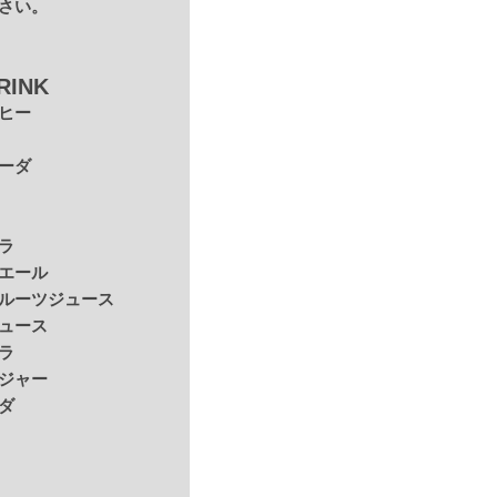
さい。
RINK
ヒー
ーダ
ラ
エール
ルーツジュース
ュース
ラ
ジャー
ダ