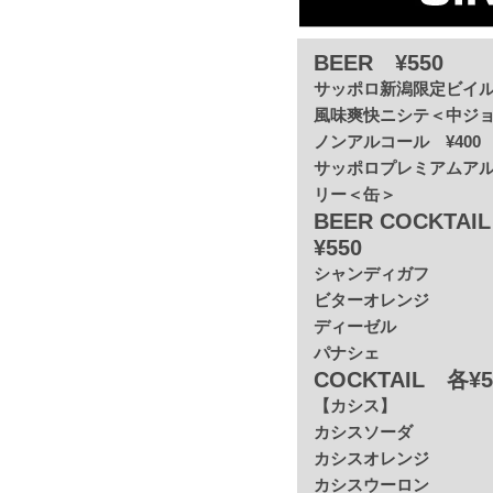
BEER ¥550
サッポロ新潟限定ビイ
風味爽快ニシテ＜中ジ
ノンアルコール ¥400
サッポロプレミアムア
リー＜缶＞
BEER COCKTAI
¥550
シャンディガフ
ビターオレンジ
ディーゼル
パナシェ
COCKTAIL 各¥5
【カシス】
カシスソーダ
カシスオレンジ
カシスウーロン