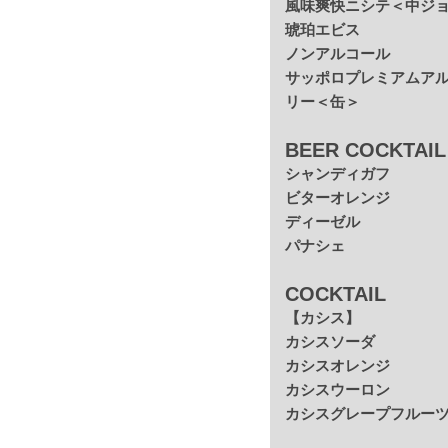
風味爽快ニシテ＜中ジ
琥珀エビス
ノンアルコール
サッポロプレミアムア
リー＜缶＞
BEER COCKTAIL
シャンディガフ
ビターオレンジ
ディーゼル
パナシェ
COCKTAIL
【カシス】
カシスソーダ
カシスオレンジ
カシスウーロン
カシスグレープフルー