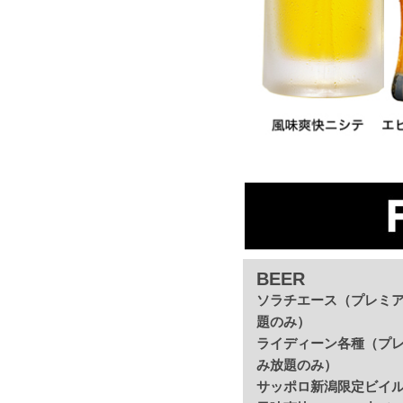
BEER
ソラチエース（プレミ
題のみ）
ライディーン各種（プ
み放題のみ）
サッポロ新潟限定ビイ