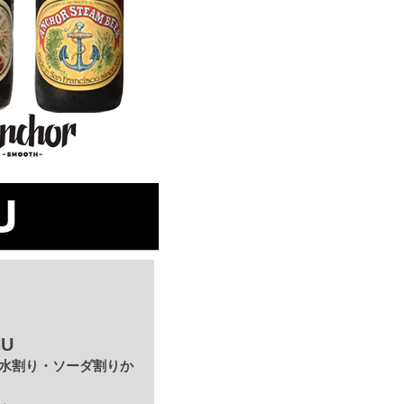
HU
水割り・ソーダ割りか