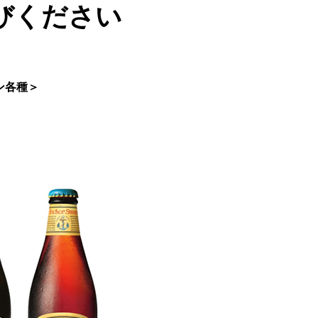
びください
ン各種＞